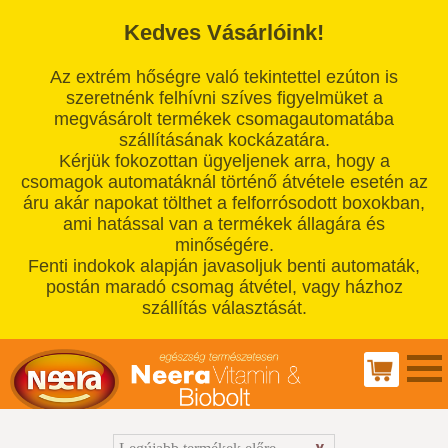
Kedves Vásárlóink!
Az extrém hőségre való tekintettel ezúton is
szeretnénk felhívni szíves figyelmüket a
megvásárolt termékek csomagautomatába
szállításának kockázatára.
Kérjük fokozottan ügyeljenek arra, hogy a
csomagok automatáknál történő átvétele esetén az
áru akár napokat tölthet a felforrósodott boxokban,
ami hatással van a termékek állagára és
minőségére.
Fenti indokok alapján javasoljuk benti automaták,
postán maradó csomag átvétel, vagy házhoz
szállítás választását.