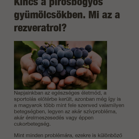
Kincs a pirosbogyós
gyümölcsökben. Mi az a
rezveratrol?
Napjainkban az egészséges életmód, a
sportolás előtérbe került, azonban még így is
a magyarok több mint fele szenved valamilyen
betegségben, legyen az akár szívprobléma,
akár érelmeszesedés vagy éppen
cukorbetegség.
Mint minden problémára, ezekre is különböző