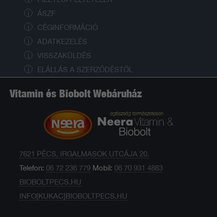
ÁSZF
CÉGINFORMÁCIÓ
ADATKEZELÉS
VISSZAKÜLDÉS
ELÁLLÁS A SZERZŐDÉSTŐL
Vitamin és Biobolt Webáruház
7621 PÉCS, IRGALMASOK UTCÁJA 20.
Telefon:
06 72 236 779
Mobil:
06 70 931 4883
BIOBOLTPECS.HU
INFO[KUKAC]BIOBOLTPECS.HU