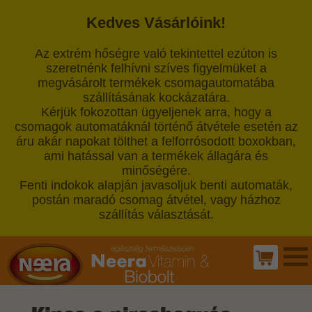
Kedves Vásárlóink!
Az extrém hőségre való tekintettel ezúton is
szeretnénk felhívni szíves figyelmüket a
megvásárolt termékek csomagautomatába
szállításának kockázatára.
Kérjük fokozottan ügyeljenek arra, hogy a
csomagok automatáknál történő átvétele esetén az
áru akár napokat tölthet a felforrósodott boxokban,
ami hatással van a termékek állagára és
minőségére.
Fenti indokok alapján javasoljuk benti automaták,
postán maradó csomag átvétel, vagy házhoz
szállítás választását.