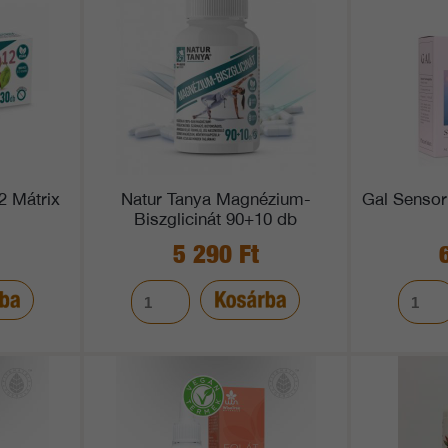
2 Mátrix
Natur Tanya Magnézium-
Gal Sensor
Biszglicinát 90+10 db
5 290 Ft