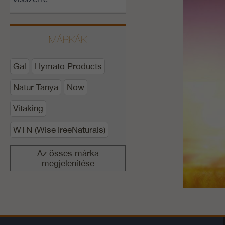
MÁRKÁK
Gal
Hymato Products
Natur Tanya
Now
Vitaking
WTN (WiseTreeNaturals)
Az össes márka
megjelenítése