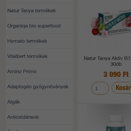
Natur Tanya termékek
Organiqa bio superfood
Hymato termékek
Vitalbert termékek
Natur Tanya Aktív B1
30db
Amino Primo
3 090 Ft
Adaptogén gyógynövények
Algák
Antioxidánsok