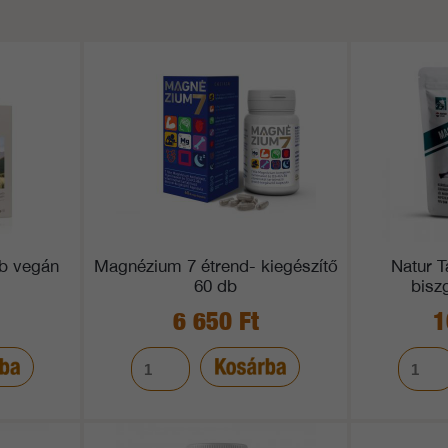
b vegán
Magnézium 7 étrend- kiegészítő
Natur 
60 db
bisz
6 650 Ft
1