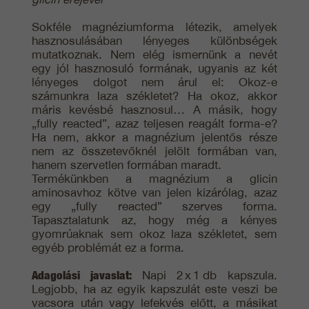
Sokféle magnéziumforma létezik, amelyek
hasznosulásában lényeges különbségek
mutatkoznak. Nem elég ismernünk a nevét
egy jól hasznosuló formának, ugyanis az két
lényeges dolgot nem árul el: Okoz-e
számunkra laza székletet? Ha okoz, akkor
máris kevésbé hasznosul… A másik, hogy
„fully reacted”, azaz teljesen reagált forma-e?
Ha nem, akkor a magnézium jelentős része
nem az összetevőknél jelölt formában van,
hanem szervetlen formában maradt.
Termékünkben a magnézium a glicin
aminosavhoz kötve van jelen kizárólag, azaz
egy „fully reacted” szerves forma.
Tapasztalatunk az, hogy még a kényes
gyomrúaknak sem okoz laza székletet, sem
egyéb problémát ez a forma.
Adagolási javaslat:
Napi 2 x 1 db kapszula.
Legjobb, ha az egyik kapszulát este veszi be
vacsora után vagy lefekvés előtt, a másikat