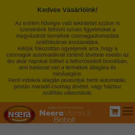
Kedves Vásárlóink!
Az extrém hőségre való tekintettel ezúton is
szeretnénk felhívni szíves figyelmüket a
megvásárolt termékek csomagautomatába
szállításának kockázatára.
Kérjük fokozottan ügyeljenek arra, hogy a
csomagok automatáknál történő átvétele esetén az
áru akár napokat tölthet a felforrósodott boxokban,
ami hatással van a termékek állagára és
minőségére.
Fenti indokok alapján javasoljuk benti automaták,
postán maradó csomag átvétel, vagy házhoz
szállítás választását.