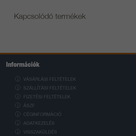
Kapcsolódó termékek
Információk
VÁSÁRLÁSI FELTÉTELEK
SZÁLLÍTÁSI FELTÉTELEK
FIZETÉSI FELTÉTELEK
ÁSZF
CÉGINFORMÁCIÓ
ADATKEZELÉS
VISSZAKÜLDÉS