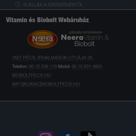
ELÁLLÁS A SZERZŐDÉSTŐL
Vitamin és Biobolt Webáruház
7621 PÉCS, IRGALMASOK UTCÁJA 20.
Telefon:
06 72 236 779
Mobil:
06 70 931 4883
BIOBOLTPECS.HU
INFO[KUKAC]BIOBOLTPECS.HU