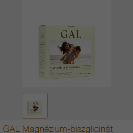
GAL Magnézium-biszglicinát