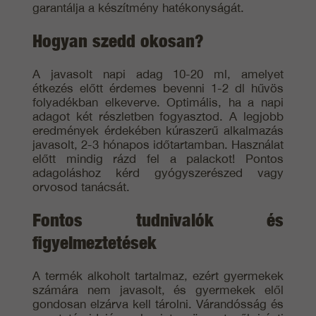
garantálja a készítmény hatékonyságát.
Hogyan szedd okosan?
A javasolt napi adag 10-20 ml, amelyet
étkezés előtt érdemes bevenni 1-2 dl hűvös
folyadékban elkeverve. Optimális, ha a napi
adagot két részletben fogyasztod. A legjobb
eredmények érdekében kúraszerű alkalmazás
javasolt, 2-3 hónapos időtartamban. Használat
előtt mindig rázd fel a palackot! Pontos
adagoláshoz kérd gyógyszerészed vagy
orvosod tanácsát.
Fontos tudnivalók és
figyelmeztetések
A termék alkoholt tartalmaz, ezért gyermekek
számára nem javasolt, és gyermekek elől
gondosan elzárva kell tárolni. Várandósság és