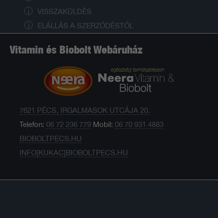
VISSZAKÜLDÉS
ELÁLLÁS A SZERZŐDÉSTŐL
Vitamin és Biobolt Webáruház
7621 PÉCS, IRGALMASOK UTCÁJA 20.
Telefon:
06 72 236 779
Mobil:
06 70 931 4883
BIOBOLTPECS.HU
INFO[KUKAC]BIOBOLTPECS.HU