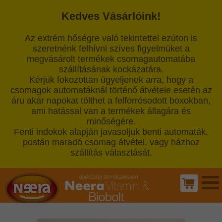
Kedves Vásárlóink!
Az extrém hőségre való tekintettel ezúton is
szeretnénk felhívni szíves figyelmüket a
megvásárolt termékek csomagautomatába
szállításának kockázatára.
Kérjük fokozottan ügyeljenek arra, hogy a
csomagok automatáknál történő átvétele esetén az
áru akár napokat tölthet a felforrósodott boxokban,
ami hatással van a termékek állagára és
minőségére.
Fenti indokok alapján javasoljuk benti automaták,
postán maradó csomag átvétel, vagy házhoz
szállítás választását.