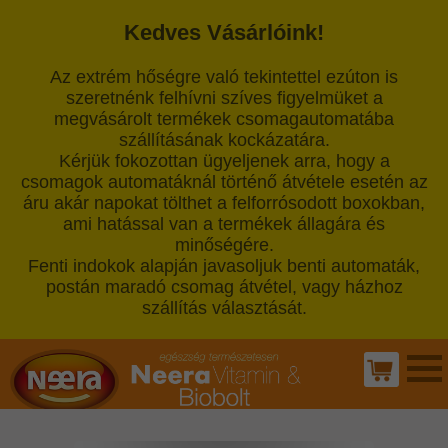
Kedves Vásárlóink!
Az extrém hőségre való tekintettel ezúton is
szeretnénk felhívni szíves figyelmüket a
megvásárolt termékek csomagautomatába
szállításának kockázatára.
Kérjük fokozottan ügyeljenek arra, hogy a
csomagok automatáknál történő átvétele esetén az
áru akár napokat tölthet a felforrósodott boxokban,
ami hatással van a termékek állagára és
minőségére.
Fenti indokok alapján javasoljuk benti automaták,
postán maradó csomag átvétel, vagy házhoz
szállítás választását.