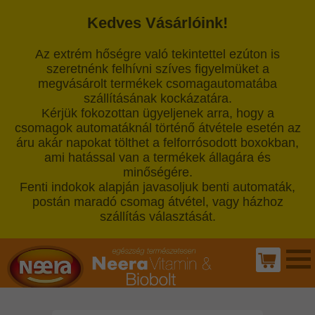
Kedves Vásárlóink!
Az extrém hőségre való tekintettel ezúton is
szeretnénk felhívni szíves figyelmüket a
megvásárolt termékek csomagautomatába
szállításának kockázatára.
Kérjük fokozottan ügyeljenek arra, hogy a
csomagok automatáknál történő átvétele esetén az
áru akár napokat tölthet a felforrósodott boxokban,
ami hatással van a termékek állagára és
minőségére.
Fenti indokok alapján javasoljuk benti automaták,
postán maradó csomag átvétel, vagy házhoz
szállítás választását.