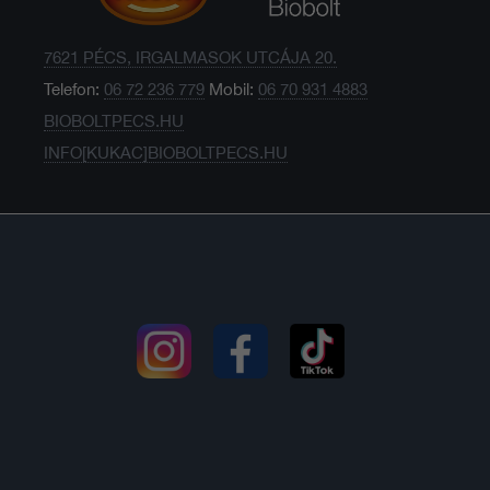
7621 PÉCS, IRGALMASOK UTCÁJA 20.
Telefon:
06 72 236 779
Mobil:
06 70 931 4883
BIOBOLTPECS.HU
INFO[KUKAC]BIOBOLTPECS.HU