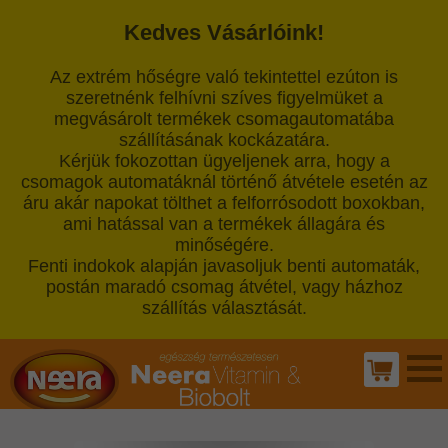
Kedves Vásárlóink!
Az extrém hőségre való tekintettel ezúton is
szeretnénk felhívni szíves figyelmüket a
megvásárolt termékek csomagautomatába
szállításának kockázatára.
Kérjük fokozottan ügyeljenek arra, hogy a
csomagok automatáknál történő átvétele esetén az
áru akár napokat tölthet a felforrósodott boxokban,
ami hatással van a termékek állagára és
minőségére.
Fenti indokok alapján javasoljuk benti automaták,
postán maradó csomag átvétel, vagy házhoz
szállítás választását.