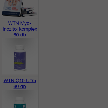
WTN Myo-
Inozitol komplex
60 db
WTN Q10 Ultra
60 db