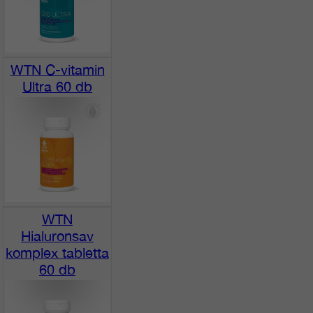
WTN C-vitamin
Ultra 60 db
WTN
Hialuronsav
komplex tabletta
60 db