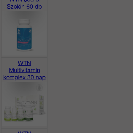
Szelén 60 db
WTN
Multivitamin
komplex 30 nap