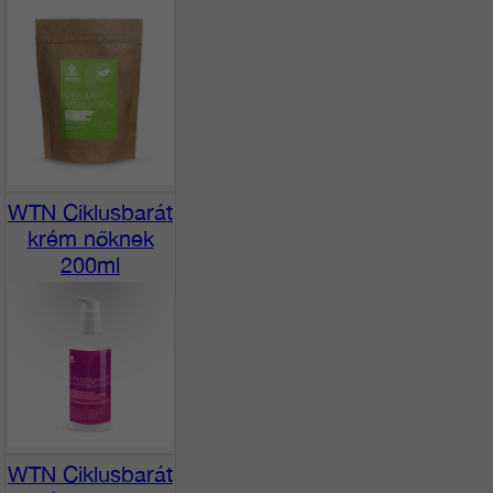
WTN Ciklusbarát
krém nőknek
200ml
WTN Ciklusbarát