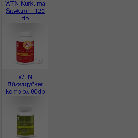
WTN Kurkuma
Spektrum 120
db
WTN
Rózsagyökér
komplex 60db