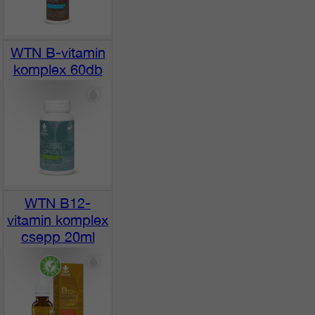
WTN B-vitamin
komplex 60db
WTN B12-
vitamin komplex
csepp 20ml