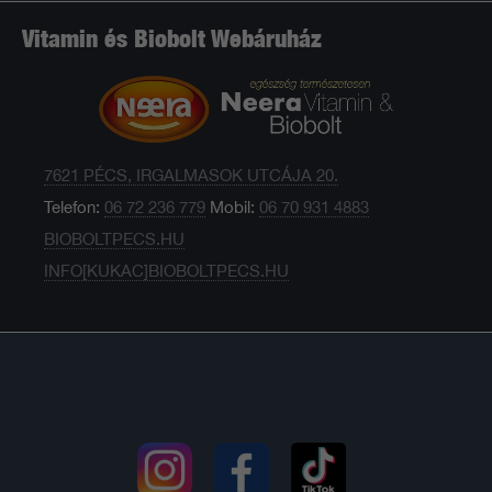
Vitamin és Biobolt Webáruház
7621 PÉCS, IRGALMASOK UTCÁJA 20.
Telefon:
06 72 236 779
Mobil:
06 70 931 4883
BIOBOLTPECS.HU
INFO[KUKAC]BIOBOLTPECS.HU