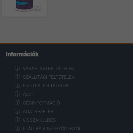
Információk
VÁSÁRLÁSI FELTÉTELEK
SZÁLLÍTÁSI FELTÉTELEK
FIZETÉSI FELTÉTELEK
ÁSZF
CÉGINFORMÁCIÓ
ADATKEZELÉS
VISSZAKÜLDÉS
ELÁLLÁS A SZERZŐDÉSTŐL